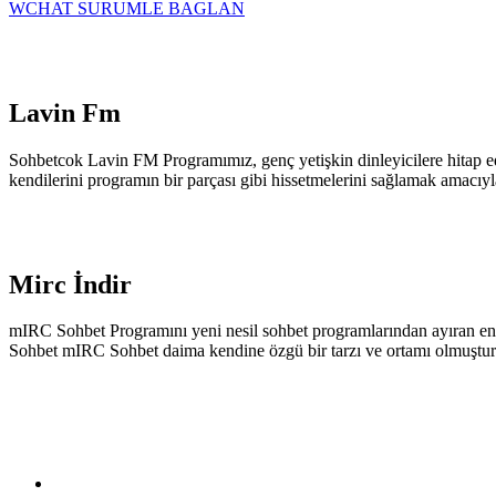
WCHAT SURUMLE BAGLAN
Lavin Fm
Sohbetcok Lavin FM Programımız, genç yetişkin dinleyicilere hitap eden
kendilerini programın bir parçası gibi hissetmelerini sağlamak amacıyla
Mirc İndir
mIRC Sohbet Programını yeni nesil sohbet programlarından ayıran en ön
Sohbet mIRC Sohbet daima kendine özgü bir tarzı ve ortamı olmuştur