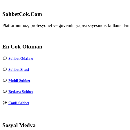
SohbetCok.Com
Platformumuz, profesyonel ve güvenilir yapısı sayesinde, kullanıcılar
En Cok Okunan
Sohbet Odaları
Sohbet Sitesi
Mobil Sohbet
Bedava Sohbet
Canli Sohbet
Sosyal Medya