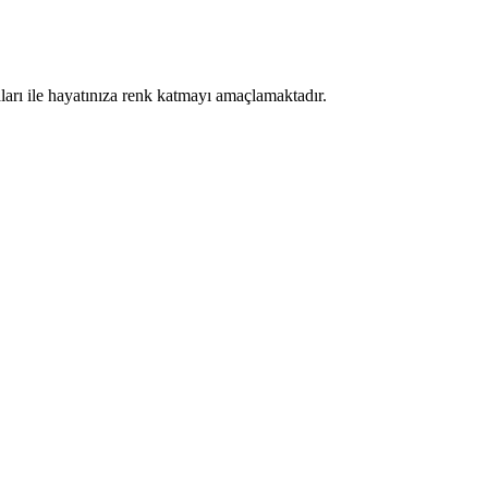
ları ile hayatınıza renk katmayı amaçlamaktadır.