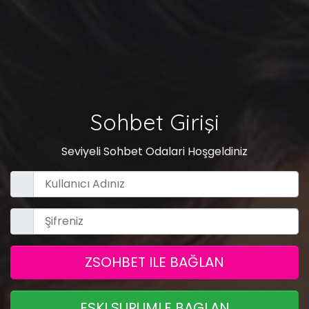
Sohbet Girişi
Seviyeli Sohbet Odalari Hoşgeldiniz
ZSOHBET ILE BAĞLAN
ESKI SURUMLE BAGLAN