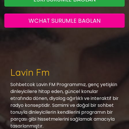
WCHAT SURUMLE BAGLAN
Lavin Fm
Sohbetcok Lavin FM Programımız, genç yetişkin
dinleyicilere hitap eden, güncel konular
etrafında dönen, diyalog ağırlıklı ve interaktif bir
radyo konseptidir. Samimi ve doğal bir sohbet
tonuyla dinleyicilerin kendilerini programın bir
parçası gibi hissetmelerini sağlamak amacıyla
tasarlanmıştır.