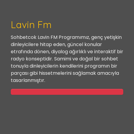
Lavin Fm
Sohbetcok Lavin FM Programımız, genç yetişkin
dinleyicilere hitap eden, güncel konular
etrafında dönen, diyalog ağırlıklı ve interaktif bir
radyo konseptidir. Samimi ve doğal bir sohbet
tonuyla dinleyicilerin kendilerini programın bir
parçası gibi hissetmelerini sağlamak amacıyla
tasarlanmıştır.