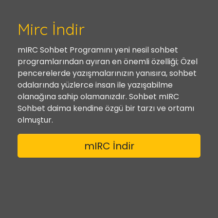
Mirc İndir
mIRC Sohbet Programını yeni nesil sohbet
programlarından ayıran en önemli özelliği; Özel
pencerelerde yazışmalarınızın yanısıra, sohbet
odalarında yüzlerce insan ile yazışabilme
olanağına sahip olamanızdır. Sohbet mIRC
Sohbet daima kendine özgü bir tarzı ve ortamı
olmuştur.
mIRC İndir