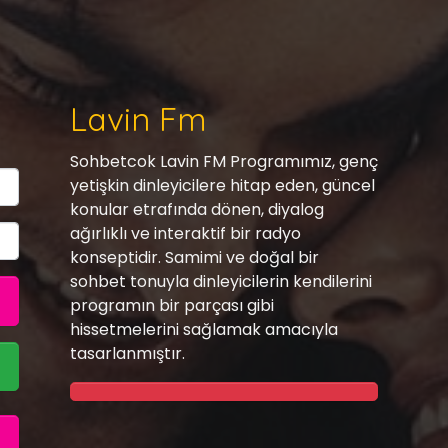
Lavin Fm
Sohbetcok Lavin FM Programımız, genç
yetişkin dinleyicilere hitap eden, güncel
konular etrafında dönen, diyalog
ağırlıklı ve interaktif bir radyo
konseptidir. Samimi ve doğal bir
sohbet tonuyla dinleyicilerin kendilerini
programın bir parçası gibi
hissetmelerini sağlamak amacıyla
tasarlanmıştır.