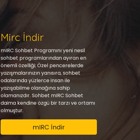
Mirc İndir
mIRC Sohbet Programını yeni nesil
sohbet programlarından ayıran en
önemli özelliği; Özel pencerelerde
yazışmalarınızın yanısıra, sohbet
odalarında yüzlerce insan ile
yazışabilme olanağına sahip
olamanızdır. Sohbet mIRC Sohbet
daima kendine özgü bir tarzı ve ortamı
olmuştur.
mIRC İndir