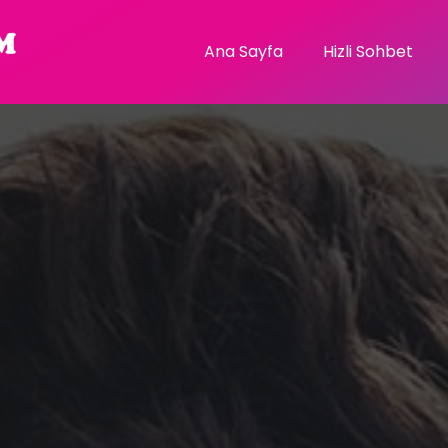
Ana Sayfa
Hizli Sohbet