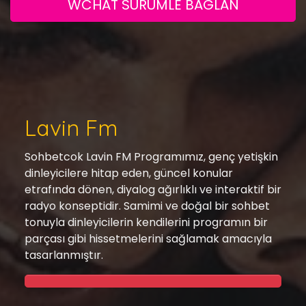
WCHAT SURUMLE BAGLAN
Lavin Fm
Sohbetcok Lavin FM Programımız, genç yetişkin
dinleyicilere hitap eden, güncel konular
etrafında dönen, diyalog ağırlıklı ve interaktif bir
radyo konseptidir. Samimi ve doğal bir sohbet
tonuyla dinleyicilerin kendilerini programın bir
parçası gibi hissetmelerini sağlamak amacıyla
tasarlanmıştır.