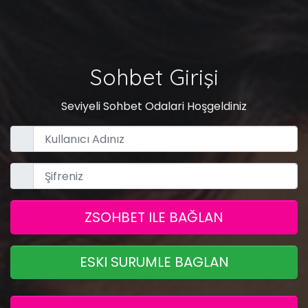
Sohbet Girişi
Seviyeli Sohbet Odalari Hoşgeldiniz
ZSOHBET ILE BAĞLAN
ESKI SURUMLE BAGLAN