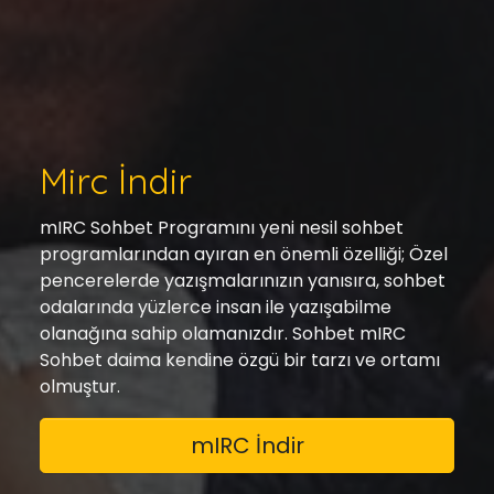
Mirc İndir
mIRC Sohbet Programını yeni nesil sohbet
programlarından ayıran en önemli özelliği; Özel
pencerelerde yazışmalarınızın yanısıra, sohbet
odalarında yüzlerce insan ile yazışabilme
olanağına sahip olamanızdır. Sohbet mIRC
Sohbet daima kendine özgü bir tarzı ve ortamı
olmuştur.
mIRC İndir