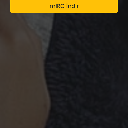
mIRC İndir