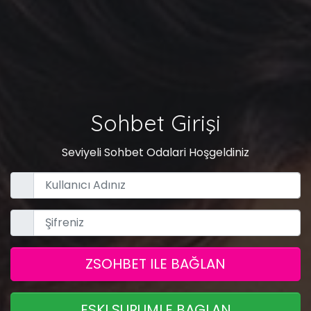
Sohbet Girişi
Seviyeli Sohbet Odalari Hoşgeldiniz
ZSOHBET ILE BAĞLAN
ESKI SURUMLE BAGLAN