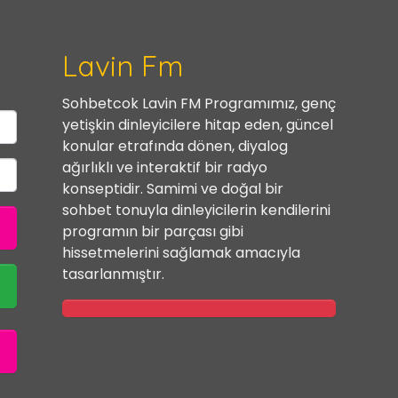
Lavin Fm
Sohbetcok Lavin FM Programımız, genç
yetişkin dinleyicilere hitap eden, güncel
konular etrafında dönen, diyalog
ağırlıklı ve interaktif bir radyo
konseptidir. Samimi ve doğal bir
sohbet tonuyla dinleyicilerin kendilerini
programın bir parçası gibi
hissetmelerini sağlamak amacıyla
tasarlanmıştır.