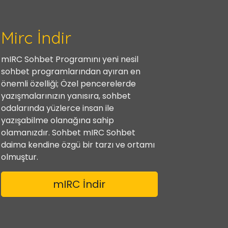
Mirc İndir
mIRC Sohbet Programını yeni nesil
sohbet programlarından ayıran en
önemli özelliği; Özel pencerelerde
yazışmalarınızın yanısıra, sohbet
odalarında yüzlerce insan ile
yazışabilme olanağına sahip
olamanızdır. Sohbet mIRC Sohbet
daima kendine özgü bir tarzı ve ortamı
olmuştur.
mIRC İndir