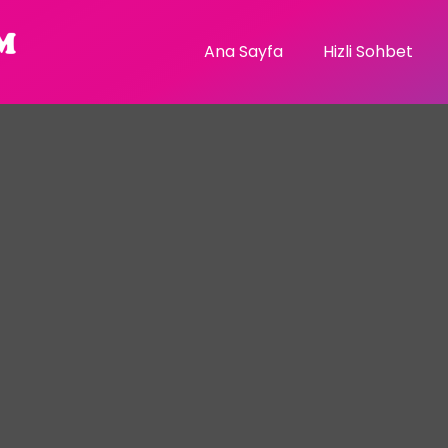
Ana Sayfa
Hizli Sohbet