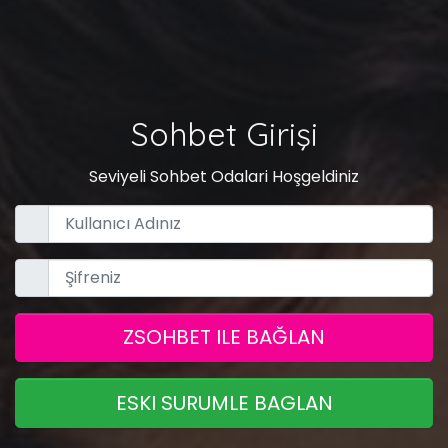
Sohbet Girişi
Seviyeli Sohbet Odalari Hoşgeldiniz
ZSOHBET ILE BAĞLAN
ESKI SURUMLE BAGLAN