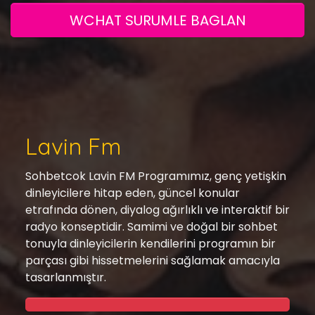
WCHAT SURUMLE BAGLAN
Lavin Fm
Sohbetcok Lavin FM Programımız, genç yetişkin
dinleyicilere hitap eden, güncel konular
etrafında dönen, diyalog ağırlıklı ve interaktif bir
radyo konseptidir. Samimi ve doğal bir sohbet
tonuyla dinleyicilerin kendilerini programın bir
parçası gibi hissetmelerini sağlamak amacıyla
tasarlanmıştır.