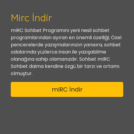
Mirc İndir
mIRC Sohbet Programını yeni nesil sohbet
programlarından ayıran en önemli özelliği; Özel
pencerelerde yazışmalarınızın yanısıra, sohbet
odalarında yüzlerce insan ile yazışabilme
olanağına sahip olamanızdır. Sohbet mIRC
Sohbet daima kendine özgü bir tarzı ve ortamı
olmuştur.
mIRC İndir