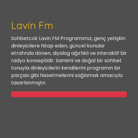
Lavin Fm
Sohbetcok Lavin FM Programımız, genç yetişkin
dinleyicilere hitap eden, güncel konular
etrafında dönen, diyalog ağırlıklı ve interaktif bir
radyo konseptidir. Samimi ve doğal bir sohbet
tonuyla dinleyicilerin kendilerini programın bir
parçası gibi hissetmelerini sağlamak amacıyla
tasarlanmıştır.