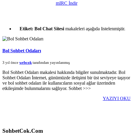
mIRC İndir
Etiket:
Bol Chat Sitesi
makaleleri aşağıda listelenmiştir.
Bol Sohbet Odaları
3 yıl önce
webcok
tarafından yayınlanmış
Bol Sohbet Odaları makalesi hakkında bilgiler sunulmaktadır. Bol
Sohbet Odaları İnternet, günümüzde iletişimi bir üst seviyeye taşıyor
ve bol sohbet odaları ile kullanıcıların sosyal ağlar üzerinden
etkileşimde bulunmalarını sağlıyor. Sohbet >>>
YAZIYI OKU
SohbetCok.Com