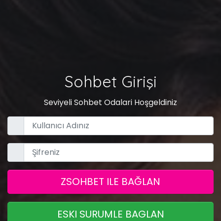
Sohbet Girişi
Seviyeli Sohbet Odalari Hoşgeldiniz
ZSOHBET ILE BAĞLAN
ESKI SURUMLE BAGLAN