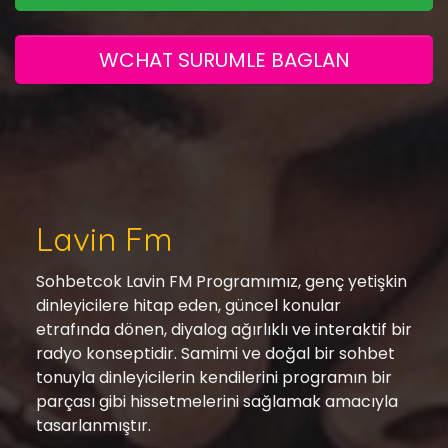
WCHAT SURUMLE BAGLAN
Lavin Fm
Sohbetcok Lavin FM Programımız, genç yetişkin
dinleyicilere hitap eden, güncel konular
etrafında dönen, diyalog ağırlıklı ve interaktif bir
radyo konseptidir. Samimi ve doğal bir sohbet
tonuyla dinleyicilerin kendilerini programın bir
parçası gibi hissetmelerini sağlamak amacıyla
tasarlanmıştır.