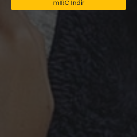
mIRC İndir