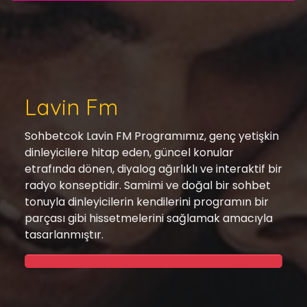
Lavin Fm
Sohbetcok Lavin FM Programımız, genç yetişkin
dinleyicilere hitap eden, güncel konular
etrafında dönen, diyalog ağırlıklı ve interaktif bir
radyo konseptidir. Samimi ve doğal bir sohbet
tonuyla dinleyicilerin kendilerini programın bir
parçası gibi hissetmelerini sağlamak amacıyla
tasarlanmıştır.