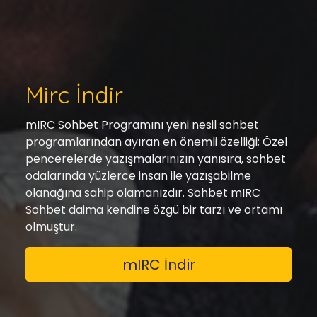
Mirc İndir
mIRC Sohbet Programını yeni nesil sohbet
programlarından ayıran en önemli özelliği; Özel
pencerelerde yazışmalarınızın yanısıra, sohbet
odalarında yüzlerce insan ile yazışabilme
olanağına sahip olamanızdır. Sohbet mIRC
Sohbet daima kendine özgü bir tarzı ve ortamı
olmuştur.
mIRC İndir