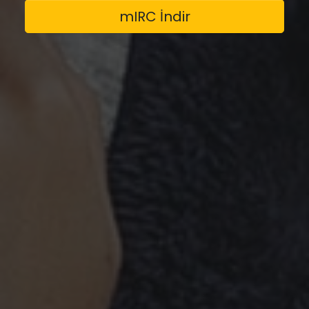
mIRC İndir