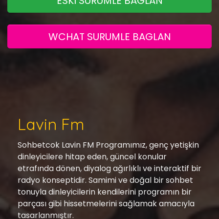
ESKI SURUMLE BAGLAN
WCHAT SURUMLE BAGLAN
Lavin Fm
Sohbetcok Lavin FM Programımız, genç yetişkin
dinleyicilere hitap eden, güncel konular
etrafında dönen, diyalog ağırlıklı ve interaktif bir
radyo konseptidir. Samimi ve doğal bir sohbet
tonuyla dinleyicilerin kendilerini programın bir
parçası gibi hissetmelerini sağlamak amacıyla
tasarlanmıştır.