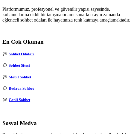
Platformumuz, profesyonel ve güvenilir yapısı sayesinde,
kullanıcılarına ciddi bir tanışma ortamı sunarken aynı zamanda
eğlenceli sohbet odaları ile hayatınıza renk katmayı amaçlamaktadır.
En Cok Okunan
Sohbet Odaları
Sohbet Sitesi
Mobil Sohbet
Bedava Sohbet
Canli Sohbet
Sosyal Medya