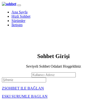
Ana Sayfa
Hizli Sohbet
Sürümler
İletişim
Sohbet Girişi
Seviyeli Sohbet Odalari Hoşgeldiniz
ZSOHBET ILE BAĞLAN
ESKI SURUMLE BAGLAN