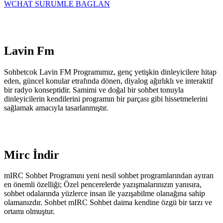
WCHAT SURUMLE BAGLAN
Lavin Fm
Sohbetcok Lavin FM Programımız, genç yetişkin dinleyicilere hitap
eden, güncel konular etrafında dönen, diyalog ağırlıklı ve interaktif
bir radyo konseptidir. Samimi ve doğal bir sohbet tonuyla
dinleyicilerin kendilerini programın bir parçası gibi hissetmelerini
sağlamak amacıyla tasarlanmıştır.
Mirc İndir
mIRC Sohbet Programını yeni nesil sohbet programlarından ayıran
en önemli özelliği; Özel pencerelerde yazışmalarınızın yanısıra,
sohbet odalarında yüzlerce insan ile yazışabilme olanağına sahip
olamanızdır. Sohbet mIRC Sohbet daima kendine özgü bir tarzı ve
ortamı olmuştur.