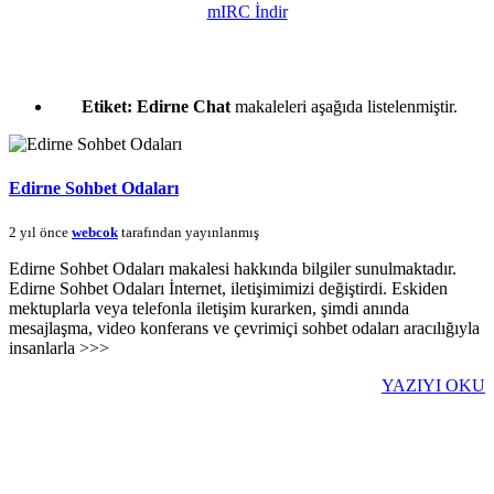
mIRC İndir
Etiket:
Edirne Chat
makaleleri aşağıda listelenmiştir.
Edirne Sohbet Odaları
2 yıl önce
webcok
tarafından yayınlanmış
Edirne Sohbet Odaları makalesi hakkında bilgiler sunulmaktadır.
Edirne Sohbet Odaları İnternet, iletişimimizi değiştirdi. Eskiden
mektuplarla veya telefonla iletişim kurarken, şimdi anında
mesajlaşma, video konferans ve çevrimiçi sohbet odaları aracılığıyla
insanlarla >>>
YAZIYI OKU