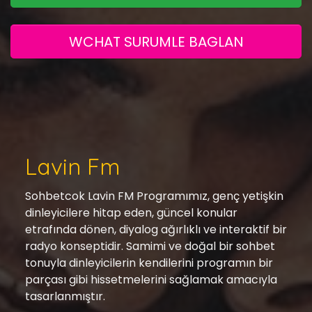
WCHAT SURUMLE BAGLAN
Lavin Fm
Sohbetcok Lavin FM Programımız, genç yetişkin
dinleyicilere hitap eden, güncel konular
etrafında dönen, diyalog ağırlıklı ve interaktif bir
radyo konseptidir. Samimi ve doğal bir sohbet
tonuyla dinleyicilerin kendilerini programın bir
parçası gibi hissetmelerini sağlamak amacıyla
tasarlanmıştır.