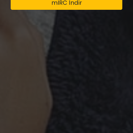
mIRC İndir