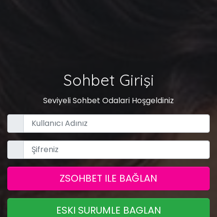
Sohbet Girişi
Seviyeli Sohbet Odalari Hoşgeldiniz
ZSOHBET ILE BAĞLAN
ESKI SURUMLE BAGLAN