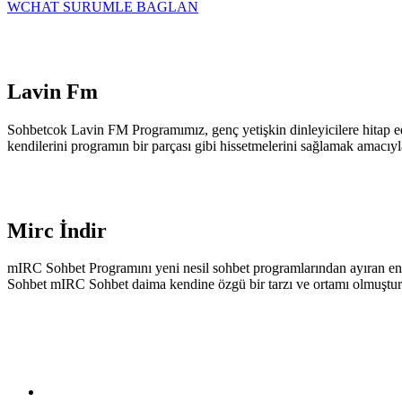
WCHAT SURUMLE BAGLAN
Lavin Fm
Sohbetcok Lavin FM Programımız, genç yetişkin dinleyicilere hitap eden
kendilerini programın bir parçası gibi hissetmelerini sağlamak amacıyla
Mirc İndir
mIRC Sohbet Programını yeni nesil sohbet programlarından ayıran en ön
Sohbet mIRC Sohbet daima kendine özgü bir tarzı ve ortamı olmuştur