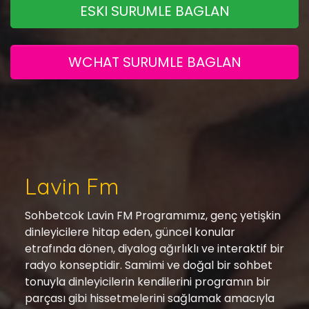
ESKI SURUMLE BAGLAN
WCHAT SURUMLE BAGLAN
Lavin Fm
Sohbetcok Lavin FM Programımız, genç yetişkin
dinleyicilere hitap eden, güncel konular
etrafında dönen, diyalog ağırlıklı ve interaktif bir
radyo konseptidir. Samimi ve doğal bir sohbet
tonuyla dinleyicilerin kendilerini programın bir
parçası gibi hissetmelerini sağlamak amacıyla