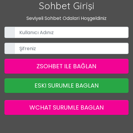
Sohbet Girişi
Seviyeli Sohbet Odalari Hoşgeldiniz
ZSOHBET ILE BAĞLAN
ESKI SURUMLE BAGLAN
WCHAT SURUMLE BAGLAN