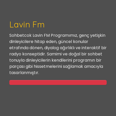
Lavin Fm
Sohbetcok Lavin FM Programımız, genç yetişkin
dinleyicilere hitap eden, güncel konular
etrafında dönen, diyalog ağırlıklı ve interaktif bir
radyo konseptidir. Samimi ve doğal bir sohbet
tonuyla dinleyicilerin kendilerini programın bir
parçası gibi hissetmelerini sağlamak amacıyla
tasarlanmıştır.