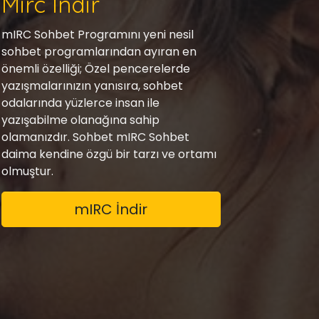
Mirc İndir
mIRC Sohbet Programını yeni nesil
sohbet programlarından ayıran en
önemli özelliği; Özel pencerelerde
yazışmalarınızın yanısıra, sohbet
odalarında yüzlerce insan ile
yazışabilme olanağına sahip
olamanızdır. Sohbet mIRC Sohbet
daima kendine özgü bir tarzı ve ortamı
olmuştur.
mIRC İndir