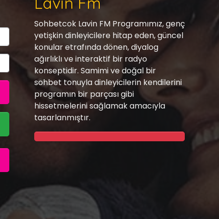
Lavin Fm
Sohbetcok Lavin FM Programımız, genç
yetişkin dinleyicilere hitap eden, güncel
konular etrafında dönen, diyalog
ağırlıklı ve interaktif bir radyo
konseptidir. Samimi ve doğal bir
sohbet tonuyla dinleyicilerin kendilerini
programın bir parçası gibi
hissetmelerini sağlamak amacıyla
tasarlanmıştır.