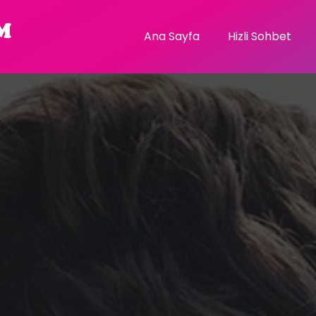
Ana Sayfa
Hizli Sohbet