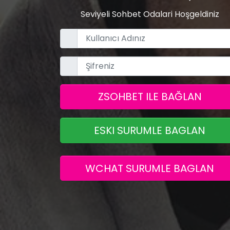
Seviyeli Sohbet Odalari Hoşgeldiniz
ZSOHBET ILE BAĞLAN
ESKI SURUMLE BAGLAN
WCHAT SURUMLE BAGLAN