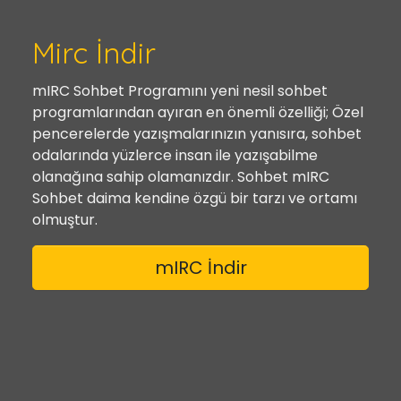
Mirc İndir
mIRC Sohbet Programını yeni nesil sohbet
programlarından ayıran en önemli özelliği; Özel
pencerelerde yazışmalarınızın yanısıra, sohbet
odalarında yüzlerce insan ile yazışabilme
olanağına sahip olamanızdır. Sohbet mIRC
Sohbet daima kendine özgü bir tarzı ve ortamı
olmuştur.
mIRC İndir