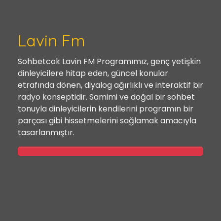
Lavin Fm
Sohbetcok Lavin FM Programımız, genç yetişkin
dinleyicilere hitap eden, güncel konular
etrafında dönen, diyalog ağırlıklı ve interaktif bir
radyo konseptidir. Samimi ve doğal bir sohbet
tonuyla dinleyicilerin kendilerini programın bir
parçası gibi hissetmelerini sağlamak amacıyla
tasarlanmıştır.