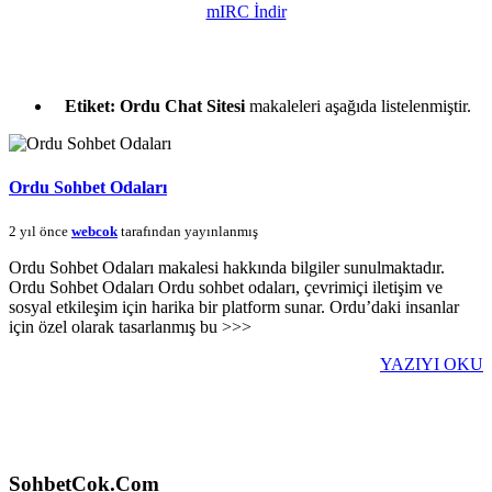
mIRC İndir
Etiket:
Ordu Chat Sitesi
makaleleri aşağıda listelenmiştir.
Ordu Sohbet Odaları
2 yıl önce
webcok
tarafından yayınlanmış
Ordu Sohbet Odaları makalesi hakkında bilgiler sunulmaktadır.
Ordu Sohbet Odaları Ordu sohbet odaları, çevrimiçi iletişim ve
sosyal etkileşim için harika bir platform sunar. Ordu’daki insanlar
için özel olarak tasarlanmış bu >>>
YAZIYI OKU
SohbetCok.Com