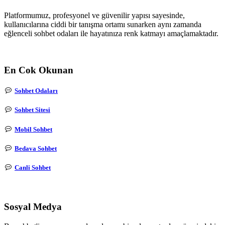
Platformumuz, profesyonel ve güvenilir yapısı sayesinde,
kullanıcılarına ciddi bir tanışma ortamı sunarken aynı zamanda
eğlenceli sohbet odaları ile hayatınıza renk katmayı amaçlamaktadır.
En Cok Okunan
Sohbet Odaları
Sohbet Sitesi
Mobil Sohbet
Bedava Sohbet
Canli Sohbet
Sosyal Medya