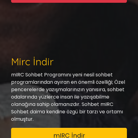
Mirc İndir
mIRC Sohbet Programını yeni nesil sohbet
programlarından ayıran en önemli özelliği; Özel
pencerelerde yazışmalarınızın yanısıra, sohbet
odalarında yüzlerce insan ile yazışabilme
olanağına sahip olamanızdır. Sohbet mIRC
Sohbet daima kendine özgü bir tarzı ve ortamı
olmuştur.
mIRC İndir