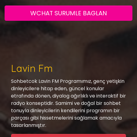
WCHAT SURUMLE BAGLAN
Lavin Fm
Sohbetcok Lavin FM Programımız, genç yetişkin
dinleyicilere hitap eden, güncel konular
etrafında dönen, diyalog ağırlıklı ve interaktif bir
radyo konseptidir. Samimi ve doğal bir sohbet
tonuyla dinleyicilerin kendilerini programın bir
parçası gibi hissetmelerini sağlamak amacıyla
tasarlanmıştır.