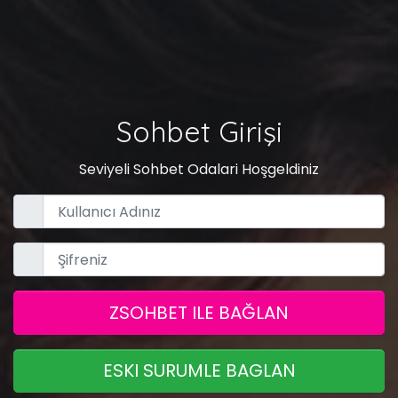
Sohbet Girişi
Seviyeli Sohbet Odalari Hoşgeldiniz
ZSOHBET ILE BAĞLAN
ESKI SURUMLE BAGLAN