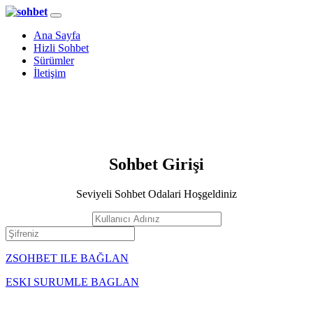
Ana Sayfa
Hizli Sohbet
Sürümler
İletişim
Sohbet Girişi
Seviyeli Sohbet Odalari Hoşgeldiniz
ZSOHBET ILE BAĞLAN
ESKI SURUMLE BAGLAN