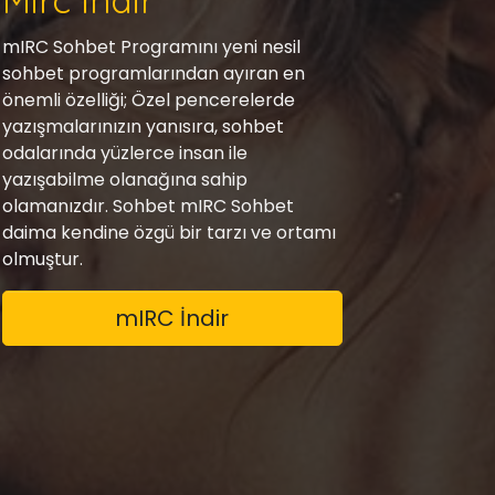
Mirc İndir
mIRC Sohbet Programını yeni nesil
sohbet programlarından ayıran en
önemli özelliği; Özel pencerelerde
yazışmalarınızın yanısıra, sohbet
odalarında yüzlerce insan ile
yazışabilme olanağına sahip
olamanızdır. Sohbet mIRC Sohbet
daima kendine özgü bir tarzı ve ortamı
olmuştur.
mIRC İndir