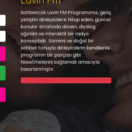
Lavin Fm
Sohbetcok Lavin FM Programımız, genç
yetişkin dinleyicilere hitap eden, güncel
konular etrafında dönen, diyalog
ağırlıklı ve interaktif bir radyo
konseptidir. Samimi ve doğal bir
sohbet tonuyla dinleyicilerin kendilerini
programın bir parçası gibi
hissetmelerini sağlamak amacıyla
tasarlanmıştır.