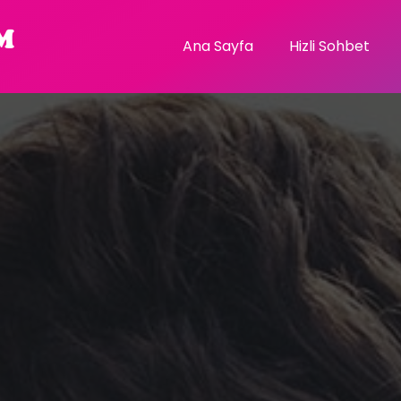
Ana Sayfa
Hizli Sohbet