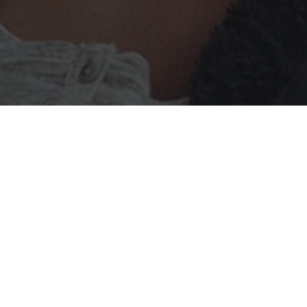
ler sunulmaktadır.