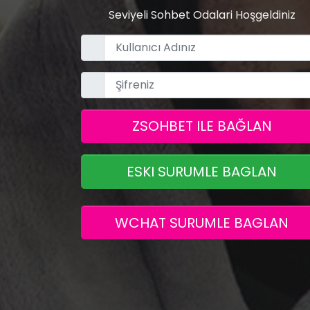
Seviyeli Sohbet Odalari Hoşgeldiniz
ZSOHBET ILE BAĞLAN
ESKI SURUMLE BAGLAN
WCHAT SURUMLE BAGLAN