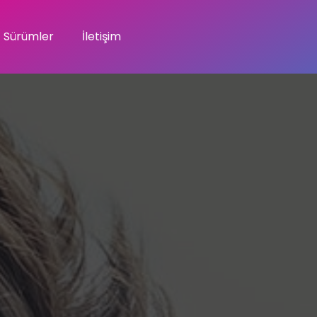
Sürümler
İletişim