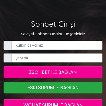
Sohbet Girişi
Seviyeli Sohbet Odalari Hoşgeldiniz
ZSOHBET ILE BAĞLAN
ESKI SURUMLE BAGLAN
WCHAT SURUMLE BAGLAN