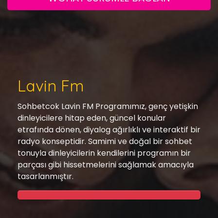
Lavin Fm
Sohbetcok Lavin FM Programımız, genç yetişkin
dinleyicilere hitap eden, güncel konular
etrafında dönen, diyalog ağırlıklı ve interaktif bir
radyo konseptidir. Samimi ve doğal bir sohbet
tonuyla dinleyicilerin kendilerini programın bir
parçası gibi hissetmelerini sağlamak amacıyla
tasarlanmıştır.