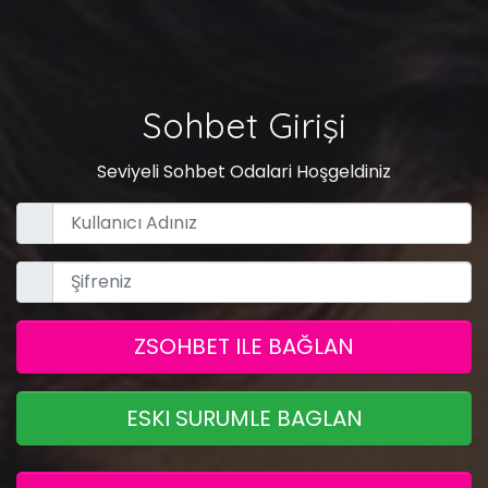
Sohbet Girişi
Seviyeli Sohbet Odalari Hoşgeldiniz
ZSOHBET ILE BAĞLAN
ESKI SURUMLE BAGLAN