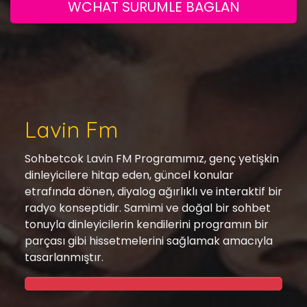
WCHAT SURUMLE BAGLAN
Lavin Fm
Sohbetcok Lavin FM Programımız, genç yetişkin
dinleyicilere hitap eden, güncel konular
etrafında dönen, diyalog ağırlıklı ve interaktif bir
radyo konseptidir. Samimi ve doğal bir sohbet
tonuyla dinleyicilerin kendilerini programın bir
parçası gibi hissetmelerini sağlamak amacıyla
tasarlanmıştır.