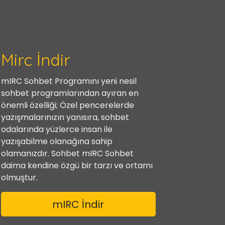
Mirc İndir
mIRC Sohbet Programını yeni nesil
sohbet programlarından ayıran en
önemli özelliği; Özel pencerelerde
yazışmalarınızın yanısıra, sohbet
odalarında yüzlerce insan ile
yazışabilme olanağına sahip
olamanızdır. Sohbet mIRC Sohbet
daima kendine özgü bir tarzı ve ortamı
olmuştur.
mIRC İndir