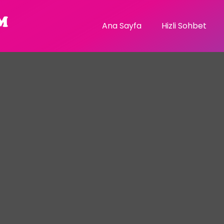
Ana Sayfa
Hizli Sohbet