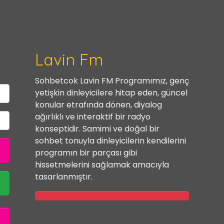
Lavin Fm
Sohbetcok Lavin FM Programımız, genç
yetişkin dinleyicilere hitap eden, güncel
konular etrafında dönen, diyalog
ağırlıklı ve interaktif bir radyo
konseptidir. Samimi ve doğal bir
sohbet tonuyla dinleyicilerin kendilerini
programın bir parçası gibi
hissetmelerini sağlamak amacıyla
tasarlanmıştır.