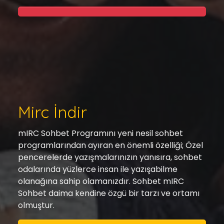
Mirc İndir
mIRC Sohbet Programını yeni nesil sohbet
programlarından ayıran en önemli özelliği; Özel
pencerelerde yazışmalarınızın yanısıra, sohbet
odalarında yüzlerce insan ile yazışabilme
olanağına sahip olamanızdır. Sohbet mIRC
Sohbet daima kendine özgü bir tarzı ve ortamı
olmuştur.