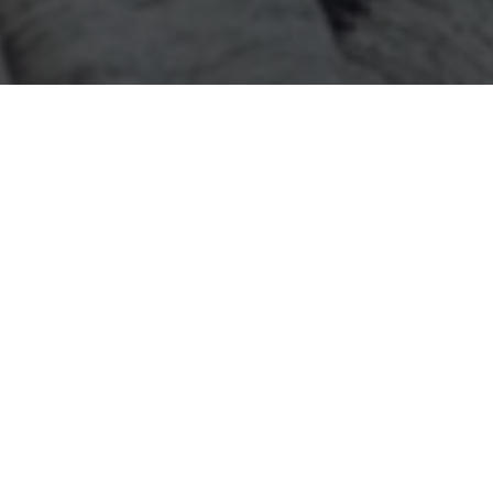
Etiket:
Üyeliksiz Arkadaşlık Sohbet Odaları
makaleleri aşağıda listelenmiştir.