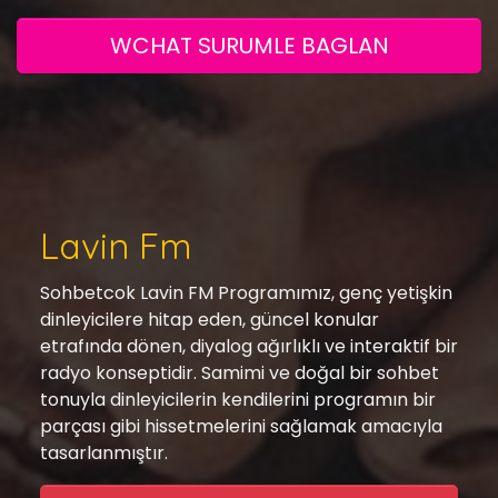
WCHAT SURUMLE BAGLAN
Lavin Fm
Sohbetcok Lavin FM Programımız, genç yetişkin
dinleyicilere hitap eden, güncel konular
etrafında dönen, diyalog ağırlıklı ve interaktif bir
radyo konseptidir. Samimi ve doğal bir sohbet
tonuyla dinleyicilerin kendilerini programın bir
parçası gibi hissetmelerini sağlamak amacıyla
tasarlanmıştır.