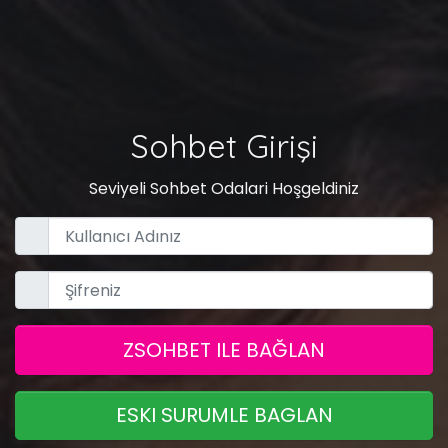
Sohbet Girişi
Seviyeli Sohbet Odalari Hoşgeldiniz
ZSOHBET ILE BAĞLAN
ESKI SURUMLE BAGLAN