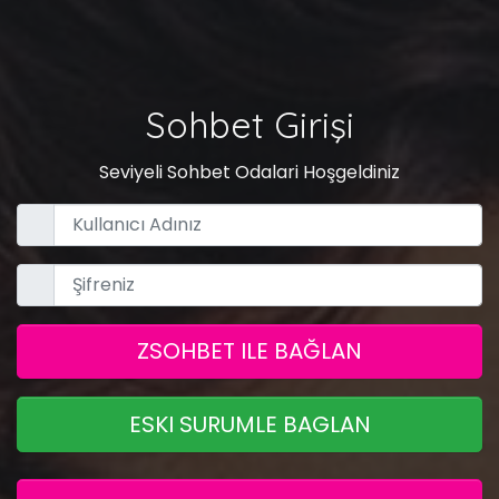
Sohbet Girişi
Seviyeli Sohbet Odalari Hoşgeldiniz
ZSOHBET ILE BAĞLAN
ESKI SURUMLE BAGLAN