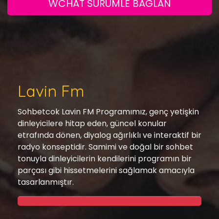
WCHAT SURUMLE BAGLAN
Lavin Fm
Sohbetcok Lavin FM Programımız, genç yetişkin
dinleyicilere hitap eden, güncel konular
etrafında dönen, diyalog ağırlıklı ve interaktif bir
radyo konseptidir. Samimi ve doğal bir sohbet
tonuyla dinleyicilerin kendilerini programın bir
parçası gibi hissetmelerini sağlamak amacıyla
tasarlanmıştır.