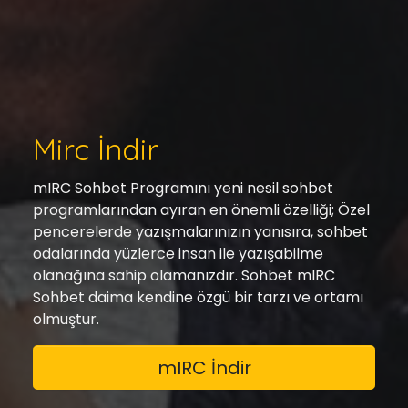
Mirc İndir
mIRC Sohbet Programını yeni nesil sohbet
programlarından ayıran en önemli özelliği; Özel
pencerelerde yazışmalarınızın yanısıra, sohbet
odalarında yüzlerce insan ile yazışabilme
olanağına sahip olamanızdır. Sohbet mIRC
Sohbet daima kendine özgü bir tarzı ve ortamı
olmuştur.
mIRC İndir