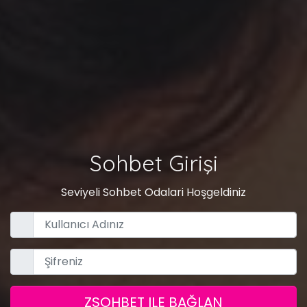
Sohbet Girişi
Seviyeli Sohbet Odalari Hoşgeldiniz
ZSOHBET ILE BAĞLAN