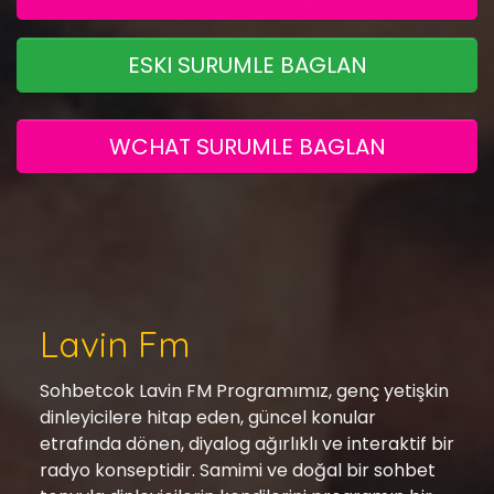
ESKI SURUMLE BAGLAN
WCHAT SURUMLE BAGLAN
Lavin Fm
Sohbetcok Lavin FM Programımız, genç yetişkin
dinleyicilere hitap eden, güncel konular
etrafında dönen, diyalog ağırlıklı ve interaktif bir
radyo konseptidir. Samimi ve doğal bir sohbet