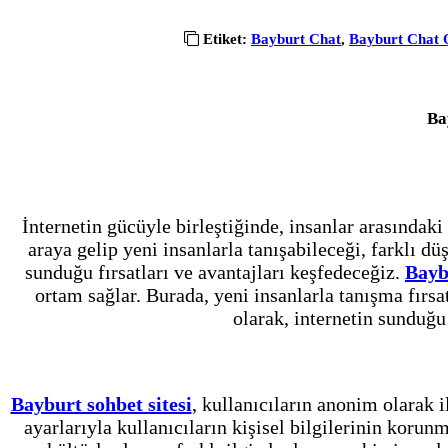
Etiket:
Bayburt Chat
,
Bayburt Chat 
Ba
İnternetin gücüyle birleştiğinde, insanlar arasındaki i
araya gelip yeni insanlarla tanışabileceği, farklı d
sunduğu fırsatları ve avantajları keşfedeceğiz.
Bayb
ortam sağlar. Burada, yeni insanlarla tanışma fırsat
olarak, internetin sunduğu
Bayburt sohbet sitesi
, kullanıcıların anonim olarak i
ayarlarıyla kullanıcıların kişisel bilgilerinin korun