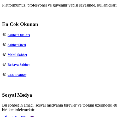
Platformumuz, profesyonel ve güvenilir yapısı sayesinde, kullanıcılar
En Cok Okunan
Sohbet Odaları
Sohbet Sitesi
Mobil Sohbet
Bedava Sohbet
Canli Sohbet
Sosyal Medya
Bu sohbet'in amacı, sosyal medyanın bireyler ve toplum üzerindeki etkil
birlikte irdelemektir.