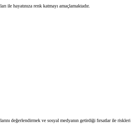
ları ile hayatınıza renk katmayı amaçlamaktadır.
rını değerlendirmek ve sosyal medyanın getirdiği fırsatlar ile riskleri