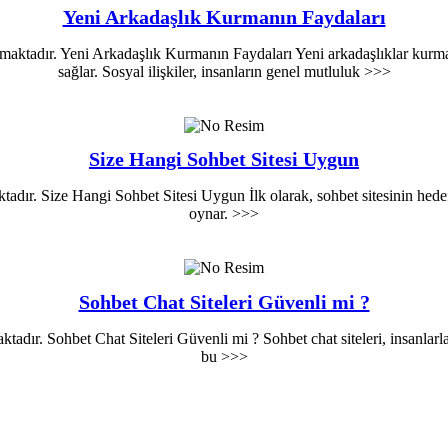
Yeni Arkadaşlık Kurmanın Faydaları
lmaktadır. Yeni Arkadaşlık Kurmanın Faydaları Yeni arkadaşlıklar kurm
sağlar. Sosyal ilişkiler, insanların genel mutluluk >>>
Size Hangi Sohbet Sitesi Uygun
r. Size Hangi Sohbet Sitesi Uygun İlk olarak, sohbet sitesinin hedef kit
oynar. >>>
Sohbet Chat Siteleri Güvenli mi ?
tadır. Sohbet Chat Siteleri Güvenli mi ? Sohbet chat siteleri, insanlarla
bu >>>