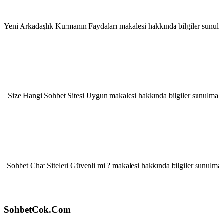
Yeni Arkadaşlık Kurmanın Faydaları makalesi hakkında bilgiler sunu
Size Hangi Sohbet Sitesi Uygun makalesi hakkında bilgiler sunulmaktadı
Sohbet Chat Siteleri Güvenli mi ? makalesi hakkında bilgiler sunulmak
SohbetCok.Com