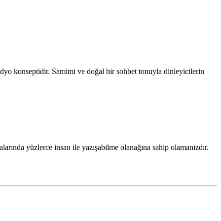
adyo konseptidir. Samimi ve doğal bir sohbet tonuyla dinleyicilerin
larında yüzlerce insan ile yazışabilme olanağına sahip olamanızdır.