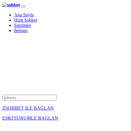
Ana Sayfa
Hizli Sohbet
Sürümler
İletişim
ZSOHBET ILE BAĞLAN
ESKI SURUMLE BAGLAN