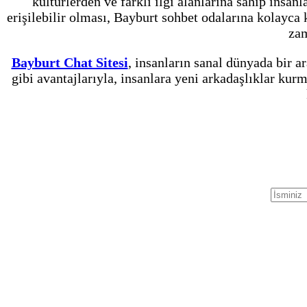
kültürlerden ve farklı ilgi alanlarına sahip insanl
erişilebilir olması, Bayburt sohbet odalarına kolayca k
zam
Bayburt Chat Sitesi
, insanların sanal dünyada bir ar
gibi avantajlarıyla, insanlara yeni arkadaşlıklar kur