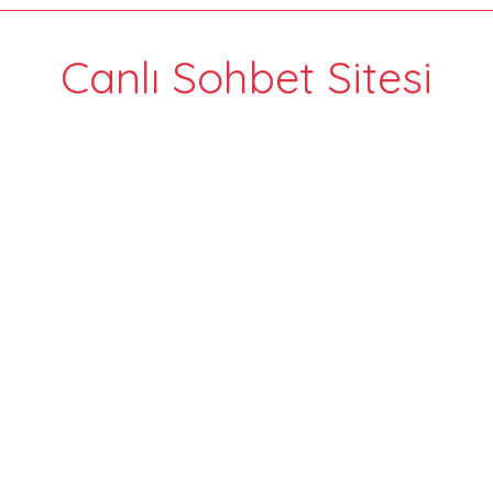
Canlı Sohbet Sitesi
Etiket:
Canlı Chat
,
Canlı Chat Odaları
,
Canlı Chat Sitesi
,
Canlı
Sohbet
,
Canlı Sohbet Odaları
,
Canlı Sohbet Sitesi
Yorum Yapin
Canlı Sohbet Sitesi makalesi hakkında bilgiler
sunulmaktadır.
Canlı Sohbet Sitesi