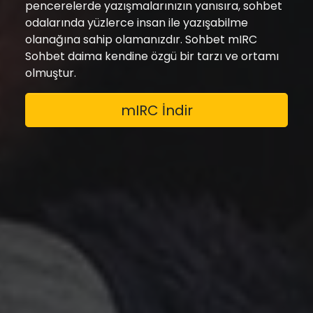
pencerelerde yazışmalarınızın yanısıra, sohbet
odalarında yüzlerce insan ile yazışabilme
olanağına sahip olamanızdır. Sohbet mIRC
Sohbet daima kendine özgü bir tarzı ve ortamı
olmuştur.
mIRC İndir