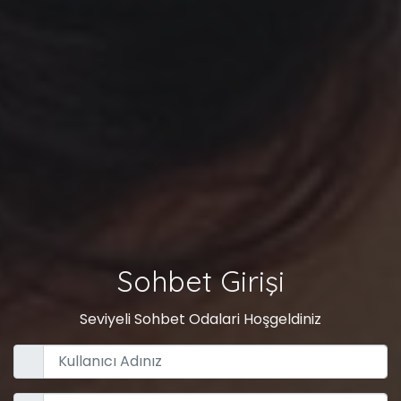
Sohbet Girişi
Seviyeli Sohbet Odalari Hoşgeldiniz