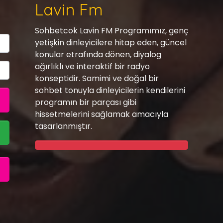
Lavin Fm
Sohbetcok Lavin FM Programımız, genç
yetişkin dinleyicilere hitap eden, güncel
konular etrafında dönen, diyalog
ağırlıklı ve interaktif bir radyo
konseptidir. Samimi ve doğal bir
sohbet tonuyla dinleyicilerin kendilerini
programın bir parçası gibi
hissetmelerini sağlamak amacıyla
tasarlanmıştır.