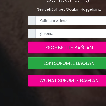
Seviyeli Sohbet Odalari Hoşgeldiniz
ZSOHBET ILE BAĞLAN
ESKI SURUMLE BAGLAN
WCHAT SURUMLE BAGLAN