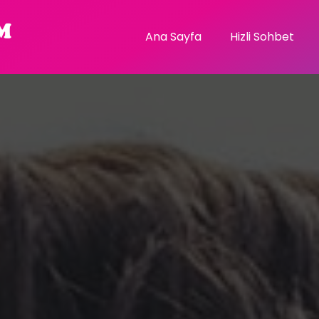
Ana Sayfa
Hizli Sohbet