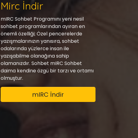
Mirc İndir
mIRC Sohbet Programını yeni nesil
sohbet programlarından ayıran en
önemli özelliği; Özel pencerelerde
yazışmalarınızın yanısıra, sohbet
odalarında yüzlerce insan ile
yazışabilme olanağına sahip
olamanızdır. Sohbet mIRC Sohbet
daima kendine özgü bir tarzı ve ortamı
olmuştur.
mIRC İndir