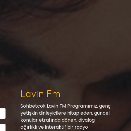
Lavin Fm
Sohbetcok Lavin FM Programımız, genç
yetişkin dinleyicilere hitap eden, güncel
konular etrafında dönen, diyalog
ağırlıklı ve interaktif bir radyo