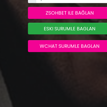
ZSOHBET ILE BAĞLAN
ESKI SURUMLE BAGLAN
WCHAT SURUMLE BAGLAN