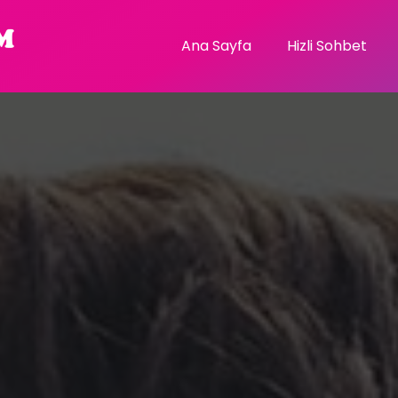
Ana Sayfa
Hizli Sohbet