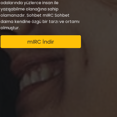
odalarında yüzlerce insan ile
yazışabilme olanağına sahip
olamanızdır. Sohbet mIRC Sohbet
daima kendine özgü bir tarzı ve ortamı
olmuştur.
mIRC İndir