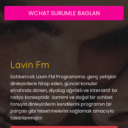
WCHAT SURUMLE BAGLAN
Lavin Fm
Sohbetcok Lavin FM Programımız, genç yetişkin
dinleyicilere hitap eden, güncel konular
etrafında dönen, diyalog ağırlıklı ve interaktif bir
radyo konseptidir. Samimi ve doğal bir sohbet
tonuyla dinleyicilerin kendilerini programın bir
parçası gibi hissetmelerini sağlamak amacıyla
tasarlanmıştır.