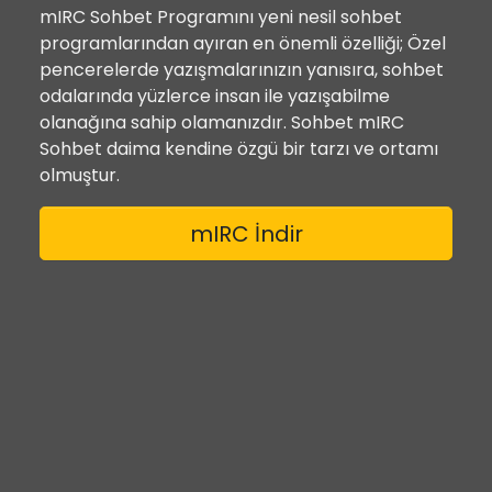
mIRC Sohbet Programını yeni nesil sohbet
programlarından ayıran en önemli özelliği; Özel
pencerelerde yazışmalarınızın yanısıra, sohbet
odalarında yüzlerce insan ile yazışabilme
olanağına sahip olamanızdır. Sohbet mIRC
Sohbet daima kendine özgü bir tarzı ve ortamı
olmuştur.
mIRC İndir