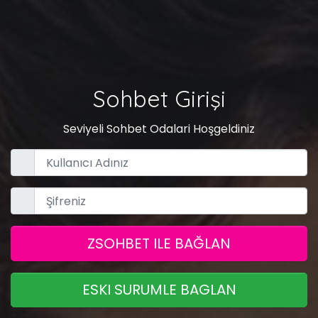
Sohbet Girişi
Seviyeli Sohbet Odalari Hoşgeldiniz
ZSOHBET ILE BAĞLAN
ESKI SURUMLE BAGLAN