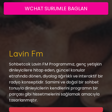
WCHAT SURUMLE BAGLAN
Lavin Fm
Sohbetcok Lavin FM Programımız, genç yetişkin
dinleyicilere hitap eden, güncel konular
etrafında dönen, diyalog ağırlıklı ve interaktif bir
radyo konseptidir. Samimi ve doğal bir sohbet
tonuyla dinleyicilerin kendilerini programın bir
parçası gibi hissetmelerini sağlamak amacıyla
tasarlanmıştır.