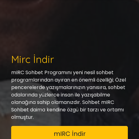
Mirc İndir
mIRC Sohbet Programını yeni nesil sohbet
programlarından ayıran en önemli özelliği; Özel
pencerelerde yazışmalarınızın yanısıra, sohbet
odalarında yüzlerce insan ile yazışabilme
olanağına sahip olamanızdır. Sohbet mIRC
Sohbet daima kendine özgü bir tarzı ve ortamı
olmuştur.
mIRC İndir