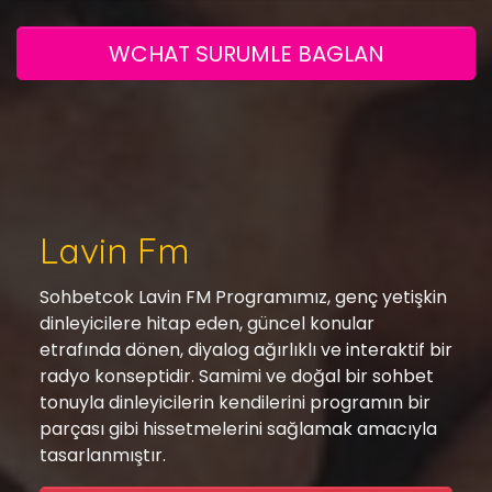
WCHAT SURUMLE BAGLAN
Lavin Fm
Sohbetcok Lavin FM Programımız, genç yetişkin
dinleyicilere hitap eden, güncel konular
etrafında dönen, diyalog ağırlıklı ve interaktif bir
radyo konseptidir. Samimi ve doğal bir sohbet
tonuyla dinleyicilerin kendilerini programın bir
parçası gibi hissetmelerini sağlamak amacıyla
tasarlanmıştır.