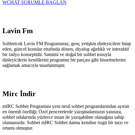
WCHAT SURUMLE BAGLAN
Lavin Fm
Sohbetcok Lavin FM Programımız, genç yetişkin dinleyicilere hitap
eden, güncel konular etrafında dönen, diyalog ağırlıklı ve interaktif
bir radyo konseptidir. Samimi ve doğal bir sohbet tonuyla
dinleyicilerin kendilerini programın bir parçası gibi hissetmelerini
sağlamak amacıyla tasarlanmıştır.
Mirc İndir
mIRC Sohbet Programını yeni nesil sohbet programlarından ayıran
en önemli özelliği; Özel pencerelerde yazışmalarınızın yanısıra,
sohbet odalarında yüzlerce insan ile yazışabilme olanağına sahip
olamanızdır. Sohbet mIRC Sohbet daima kendine özgü bir tarzı ve
ortamı olmuştur.