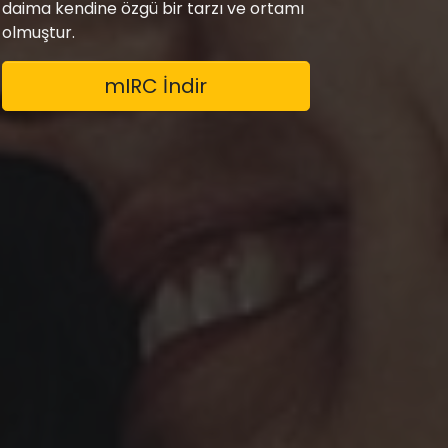
daima kendine özgü bir tarzı ve ortamı
olmuştur.
mIRC İndir