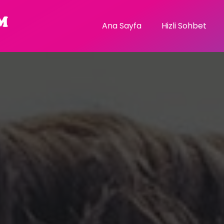
Ana Sayfa
Hizli Sohbet