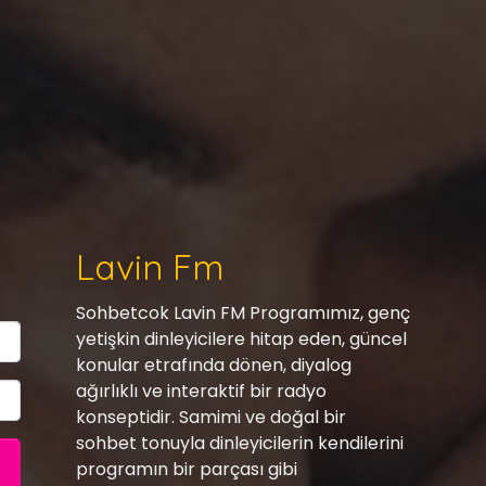
Lavin Fm
Sohbetcok Lavin FM Programımız, genç
yetişkin dinleyicilere hitap eden, güncel
konular etrafında dönen, diyalog
ağırlıklı ve interaktif bir radyo
konseptidir. Samimi ve doğal bir
sohbet tonuyla dinleyicilerin kendilerini
programın bir parçası gibi