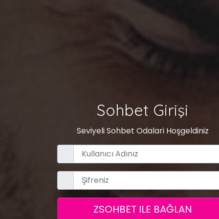
Sohbet Girişi
Seviyeli Sohbet Odalari Hoşgeldiniz
ZSOHBET ILE BAĞLAN