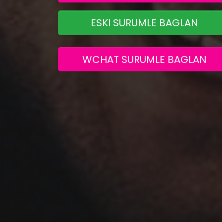
ESKI SURUMLE BAGLAN
WCHAT SURUMLE BAGLAN